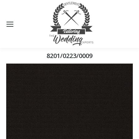
Sea
8201/0223/0009