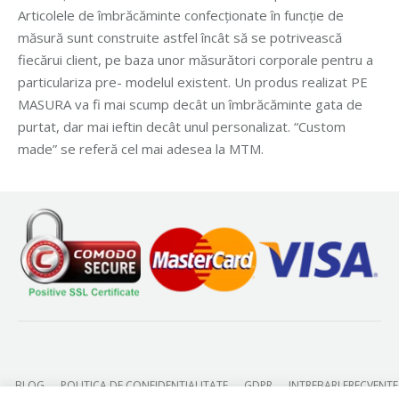
Articolele de îmbrăcăminte confecționate în funcție de
măsură sunt construite astfel încât să se potrivească
fiecărui client, pe baza unor măsurători corporale pentru a
particulariza pre- modelul existent. Un produs realizat PE
MASURA va fi mai scump decât un îmbrăcăminte gata de
purtat, dar mai ieftin decât unul personalizat. “Custom
made” se referă cel mai adesea la MTM.
BLOG
POLITICA DE CONFIDENTIALITATE
GDPR
INTREBARI FRECVENTE