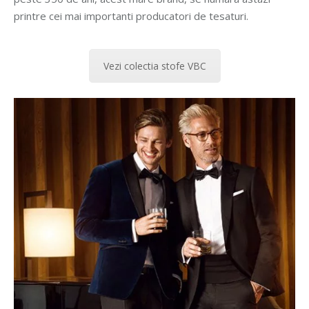
printre cei mai importanti producatori de tesaturi.
Vezi colectia stofe VBC