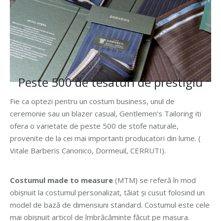
Peste 500 de tesaturi de prestigiu
Fie ca optezi pentru un costum business, unul de
ceremonie sau un blazer casual, Gentlemen’s Tailoring iti
ofera o varietate de peste 500 de stofe naturale,
provenite de la cei mai importanti producatori din lume. (
Vitale Barberis Canonico, Dormeuil, CERRUTI).
Costumul made to measure
(MTM) se referă în mod
obișnuit la costumul personalizat, tăiat și cusut folosind un
model de bază de dimensiuni standard. Costumul este cele
mai obișnuit articol de îmbrăcăminte făcut pe masura.