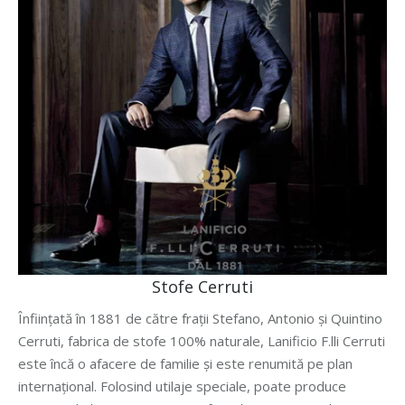
Stofe Cerruti
Înființată în 1881 de către frații Stefano, Antonio și Quintino
Cerruti, fabrica de stofe 100% naturale, Lanificio F.lli Cerruti
este încă o afacere de familie și este renumită pe plan
internațional. Folosind utilaje speciale, poate produce