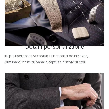
Detalii personalizabile
Iti poti personaliza costumul incepand de la rever,
buzunare, nasturi, pana la captusala stofe si croi.