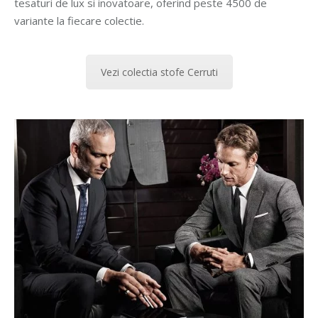
tesaturi de lux si inovatoare, oferind peste 4500 de
variante la fiecare colectie.
Vezi colectia stofe Cerruti