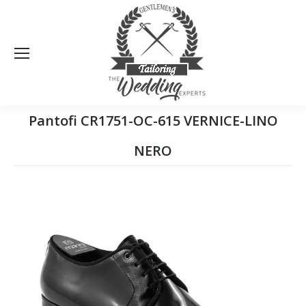
Sea
Pantofi CR1751-OC-615 VERNICE-LINO
NERO