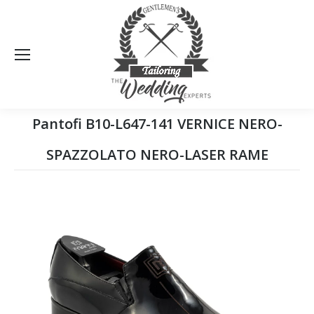
Sea
Pantofi B10-L647-141 VERNICE NERO-
SPAZZOLATO NERO-LASER RAME