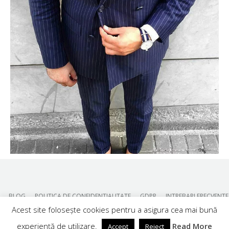
BLOG
POLITICA DE CONFIDENTIALITATE
GDPR
INTREBARI FRECVENTE
Acest site folosește cookies pentru a asigura cea mai bună
experiență de utilizare.
Read More
Accept
Reject