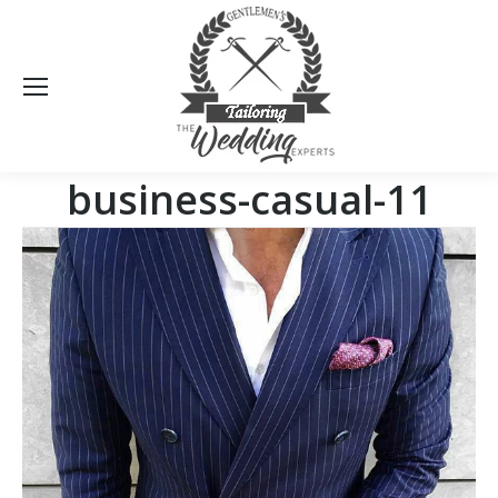
Sea
business-casual-11