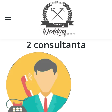
Sea
2 consultanta