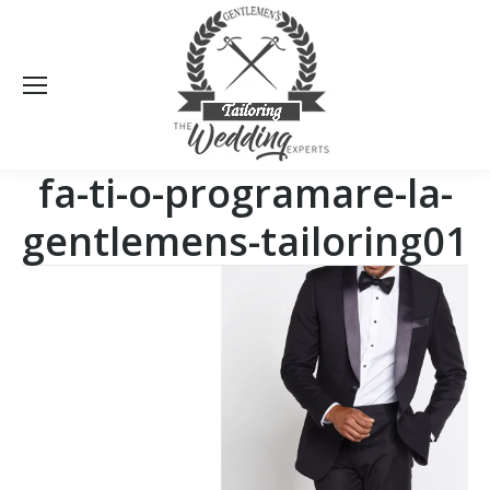
Sea
fa-ti-o-programare-la-
gentlemens-tailoring01