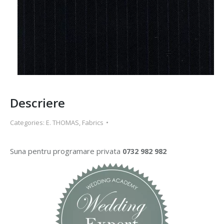
Descriere
Categories:
E. THOMAS
,
Fabrics
Suna pentru programare privata
0732 982 982