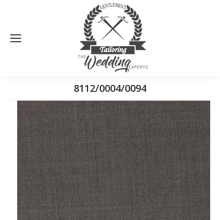
Sea
8112/0004/0094