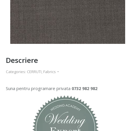
Descriere
Categories:
CERRUTI
,
Fabrics
Suna pentru programare privata
0732 982 982