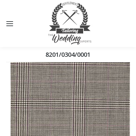
Sea
8201/0304/0001