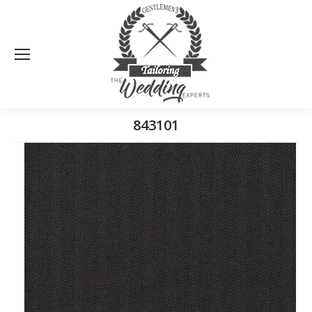
Sea
843101