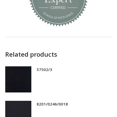
Related products
57502/3
8201/0246/0018