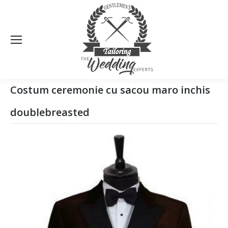
Sea
Costum ceremonie cu sacou maro inchis
doublebreasted