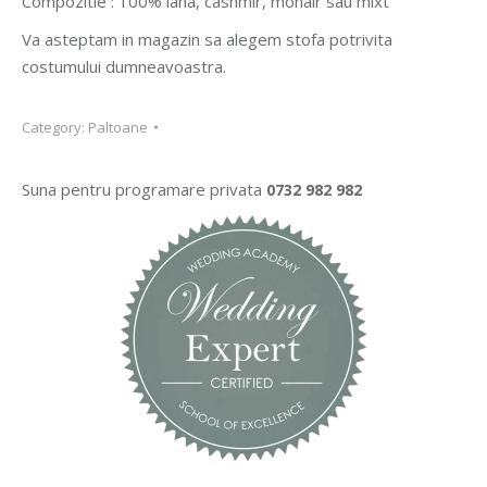
Compozitie : 100% lana, cashmir, mohair sau mixt
Va asteptam in magazin sa alegem stofa potrivita
costumului dumneavoastra.
Category:
Paltoane
Suna pentru programare privata
0732 982 982