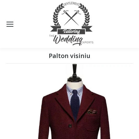
Sea
Palton visiniu