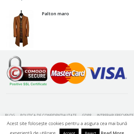
Palton maro
BLOG
POLITICA DE CONFIDENTIALITATE
GDPR
INTREBARI FRECVENTE
Acest site folosește cookies pentru a asigura cea mai bună
experiență de utilizare.
Read More
Accept
Reject