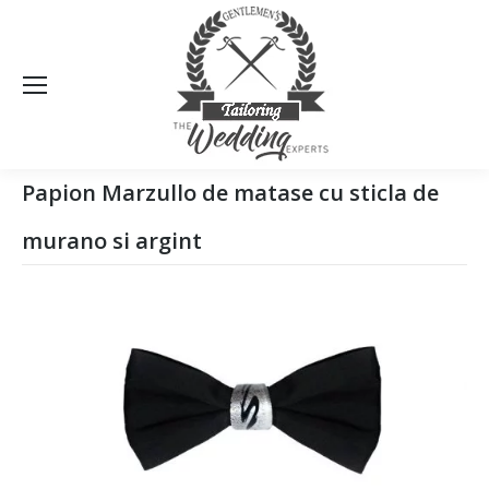
Sea
Papion Marzullo de matase cu sticla de
murano si argint