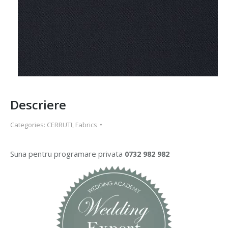
Descriere
Categories:
CERRUTI
,
Fabrics
Suna pentru programare privata
0732 982 982