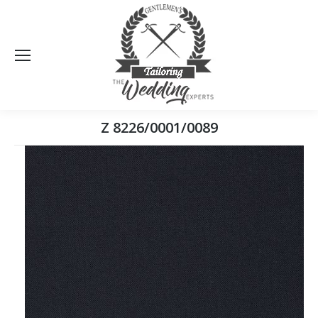
Sea
Z 8226/0001/0089