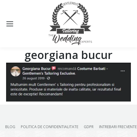
Sea
georgiana bucur
BLOG
POLITICA DE CONFIDENTIALITATE
GDPR
INTREBARI FRECVENTE