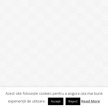
Acest site folosește cookies pentru a asigura cea mai bună
experiență de utilizare.
Read More
Accept
Reject
0732982982